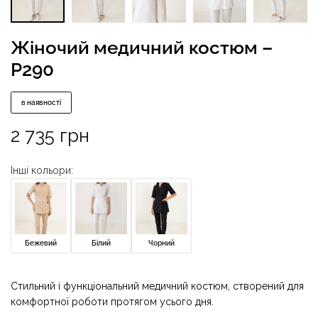
Жіночий медичний костюм –
P290
в наявності
2 735
грн
Інші кольори:
Бежевий
Білий
Чорний
Стильний і функціональний медичний костюм, створений для
комфортної роботи протягом усього дня.