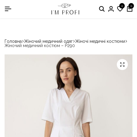
0
0
в номінації «Кращій виробник медичного одягу»
Головна
Жіночий медичний одяг
Жіночі медичні костюми
Жіночий медичний костюм – P290