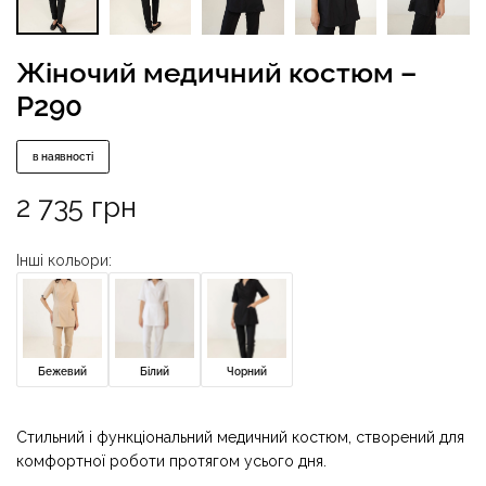
Жіночий медичний костюм –
P290
в наявності
2 735
грн
Інші кольори:
Бежевий
Білий
Чорний
Стильний і функціональний медичний костюм, створений для
комфортної роботи протягом усього дня.