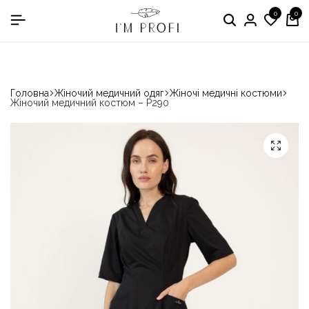
0
0
в номінації «Кращій виробник медичного одягу»
Головна
Жіночий медичний одяг
Жіночі медичні костюми
Жіночий медичний костюм – P290