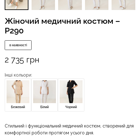
Жіночий медичний костюм –
P290
в наявності
2 735
грн
Інші кольори:
Бежевий
Білий
Чорний
Стильний і функціональний медичний костюм, створений для
комфортної роботи протягом усього дня.