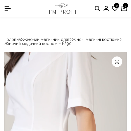
0
0
в номінації «Кращій виробник медичного одягу»
Головна
Жіночий медичний одяг
Жіночі медичні костюми
Жіночий медичний костюм – P290