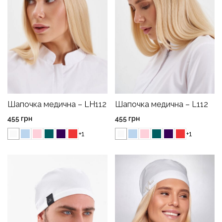
Шапочка медична – LH112
Шапочка медична – L112
455
грн
455
грн
+1
+1