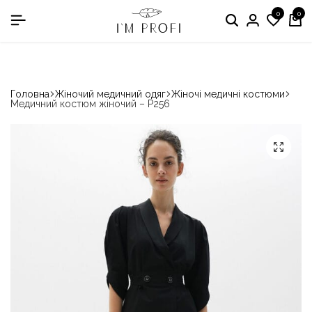
0
0
в номінації «Кращій виробник медичного одягу»
Головна
Жіночий медичний одяг
Жіночі медичні костюми
Медичний костюм жіночий – P256