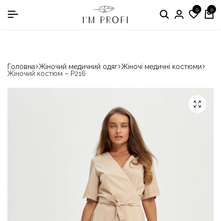
0
0
в номінації «Кращій виробник медичного одягу»
Головна
Жіночий медичний одяг
Жіночі медичні костюми
Жіночий костюм – P216