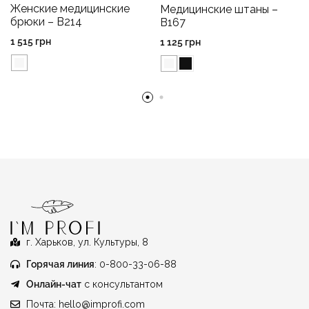
Женские медицинские
Медицинские штаны –
брюки – B214
B167
1 515
грн
1 125
грн
г. Харьков, ул. Культуры, 8
Горячая линия
: 0-800-33-06-88
Онлайн-чат
с консультантом
Почта:
hello@improfi.com