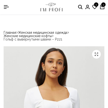
0
0
в номинации «Производитель медодежды»
Главная
Женская медицинская одежда
Женские медицинские кофты
Гольф с вывернутыми швами – P221