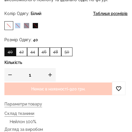
Колір Одягу
Білий
Таблиця розмірів
Розмір Одягу
40
40
42
44
46
48
50
Кількість
Немає в наявності
-
920 грн.
Параметри товару
Склад тканини
Нейлон 100%.
Догляд за виробом