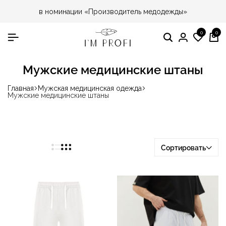
в номинации «Производитель медодежды»
0
0
Поиск
Вход
Спис
Ко
жела
Мужские медицинские штаны
Главная
Мужская медицинская одежда
Мужские медицинские штаны
Сортировать