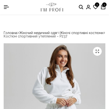
0
0
в номінації «Кращій виробник медичного одягу»
Головна
Жіночий медичний одяг
Жіночі спортивні костюми
Костюм спортивний утеплений – P237