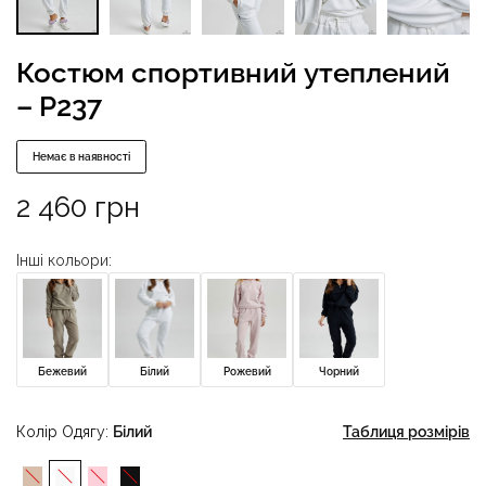
Костюм спортивний утеплений
– P237
Немає в наявності
2 460
грн
Інші кольори:
Бежевий
Білий
Рожевий
Чорний
Колір Одягу
Білий
Таблиця розмірів