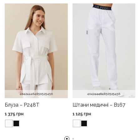
40
42
44
46
48
50
52
54
56
40
42
44
46
48
50
52
54
56
Блуза – P248T
Штани медичні – B167
1 375
грн
1 125
грн