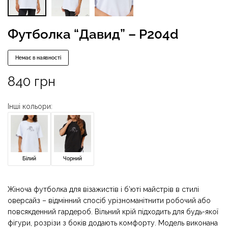
Футболка “Давид” – P204d
Немає в наявності
840
грн
Інші кольори:
Білий
Чорний
Жіноча футболка для візажистів і б’юті майстрів в стилі
оверсайз – відмінний спосіб урізноманітнити робочий або
повсякденний гардероб. Вільний крій підходить для будь-якої
фігури, розрізи з боків додають комфорту. Модель виконана