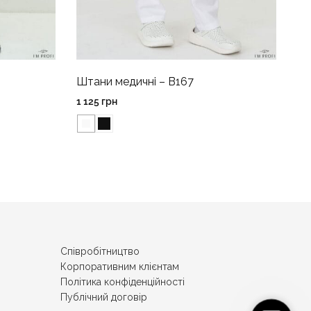
Штани медичні – B167
1 125
грн
Співробітництво
Корпоративним клієнтам
Політика конфіденційності
Публічний договір