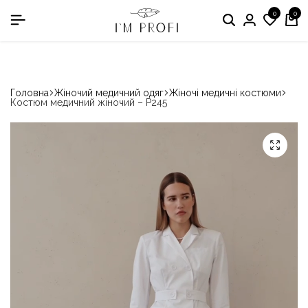
0
0
в номінації «Кращій виробник медичного одягу»
Головна
Жіночий медичний одяг
Жіночі медичні костюми
Костюм медичний жіночий – P245