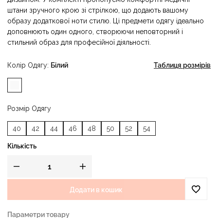
штани зручного крою зі стрілкою, що додають вашому
образу додаткової ноти стилю. Ці предмети одягу ідеально
доповнюють один одного, створюючи неповторний і
стильний образ для професійної діяльності.
Колір Одягу
Білий
Таблиця розмірів
Розмір Одягу
40
42
44
46
48
50
52
54
Кількість
Додати в кошик
Параметри товару