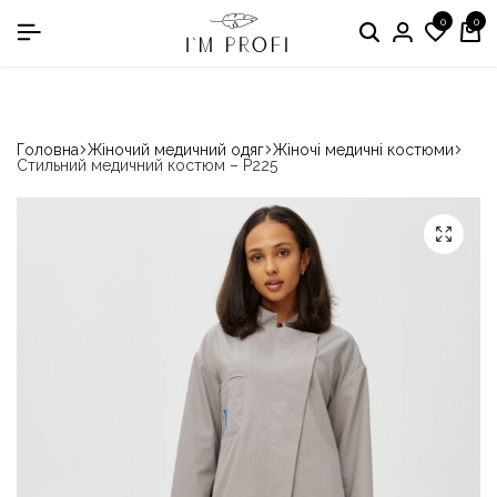
0
0
в номінації «Кращій виробник медичного одягу»
Головна
Жіночий медичний одяг
Жіночі медичні костюми
Стильний медичний костюм – P225