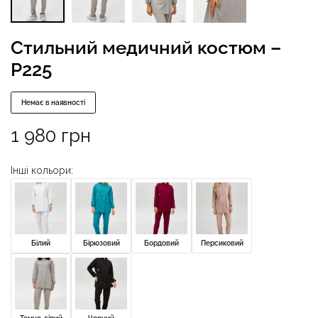
Стильний медичний костюм –
P225
Немає в наявності
1 980
грн
Інші кольори:
Білий
Бірюзовий
Бордовий
Персиковий