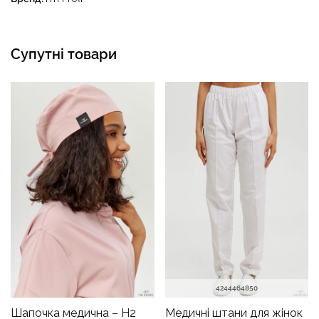
Супутні товари
42
44
46
48
50
Шапочка медична – H2
Медичні штани для жінок