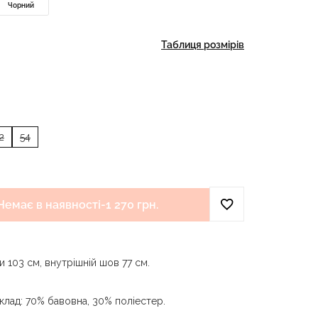
Чорний
Таблиця розмірів
2
54
Немає в наявності
-
1 270 грн.
 103 см, внутрішній шов 77 см.
клад: 70% бавовна, 30% поліестер.