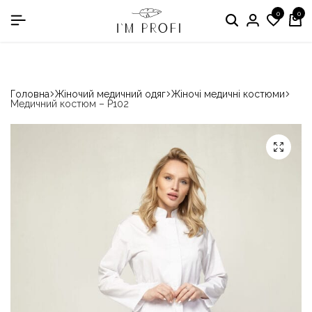
0
0
в номінації «Кращій виробник медичного одягу»
Головна
Жіночий медичний одяг
Жіночі медичні костюми
Медичний костюм – P102