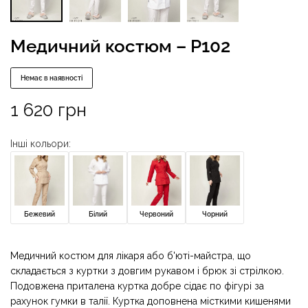
Медичний костюм – P102
Немає в наявності
1 620
грн
Інші кольори:
Бежевий
Білий
Червоний
Чорний
Медичний костюм для лікаря або б'юті-майстра, що
складається з куртки з довгим рукавом і брюк зі стрілкою.
Подовжена приталена куртка добре сідає по фігурі за
рахунок гумки в талії. Куртка доповнена місткими кишенями