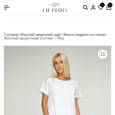
0
0
в номінації «Кращій виробник медичного одягу»
Головна
Жіночий медичний одяг
Жіночі медичні костюми
Жіночий хірургічний костюм – P64