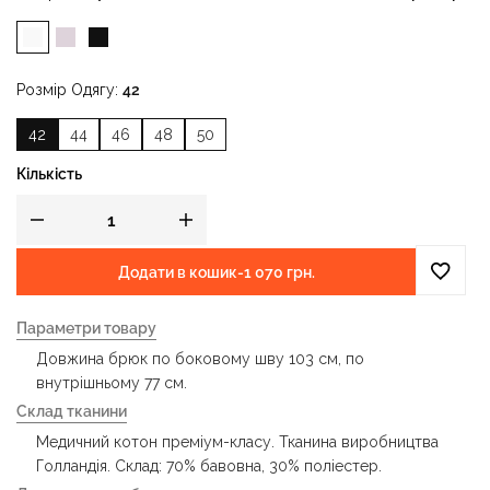
Розмір Одягу
42
42
44
46
48
50
Кількість
Додати в кошик
-
1 070 грн.
Параметри товару
Довжина брюк по боковому шву 103 см, по
внутрішньому 77 см.
Склад тканини
Медичний котон преміум-класу. Тканина виробництва
Голландія. Склад: 70% бавовна, 30% поліестер.