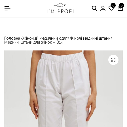
0
0
в номінації «Кращій виробник медичного одягу»
Головна
Жіночий медичний одяг
Жіночі медичні штани
Медичні штани для жінок – B14