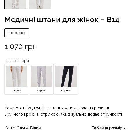
Медичні штани для жінок – B14
в наявності
1 070
грн
Інші кольори:
Білий
Сірий
Чорний
Комфортні медичні штани для жінок. Пояс на резинці.
Зручного крою, зі стрілкою, яка візуально додає стрункості.
Колір Одягу
Білий
Таблиця розмірів