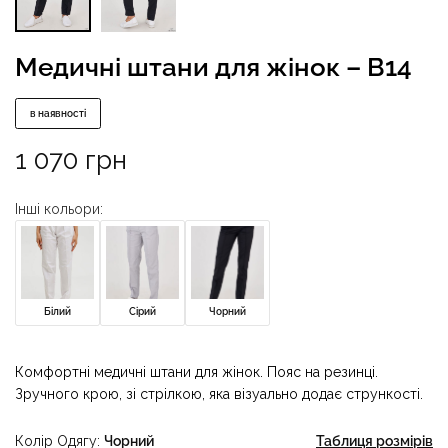
Медичні штани для жінок – B14
в наявності
1 070
грн
Інші кольори:
Білий
Сірий
Чорний
Комфортні медичні штани для жінок. Пояс на резинці.
Зручного крою, зі стрілкою, яка візуально додає стрункості.
Колір Одягу
Чорний
Таблиця розмірів