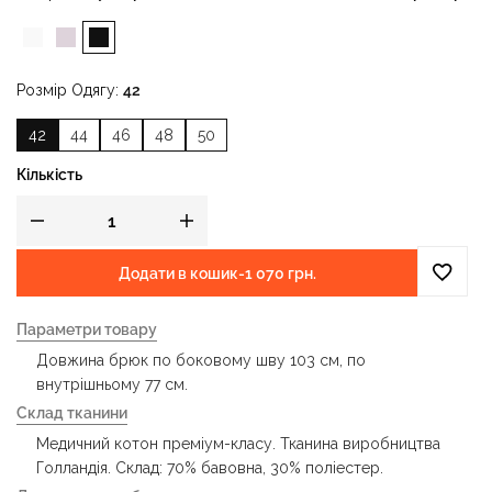
Розмір Одягу
42
42
44
46
48
50
Кількість
Додати в кошик
-
1 070 грн.
Параметри товару
Довжина брюк по боковому шву 103 см, по
внутрішньому 77 см.
Склад тканини
Медичний котон преміум-класу. Тканина виробництва
Голландія. Склад: 70% бавовна, 30% поліестер.