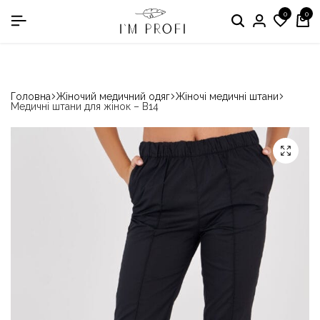
0
0
в номінації «Кращій виробник медичного одягу»
Головна
Жіночий медичний одяг
Жіночі медичні штани
Медичні штани для жінок – B14