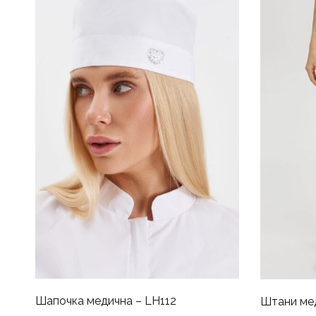
Шапочка медична – LH112
Штани мед