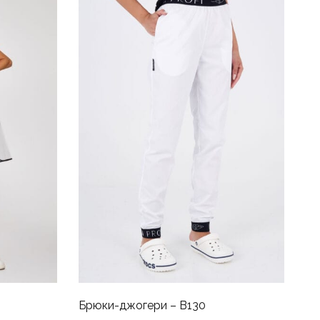
Брюки-джогери – B130