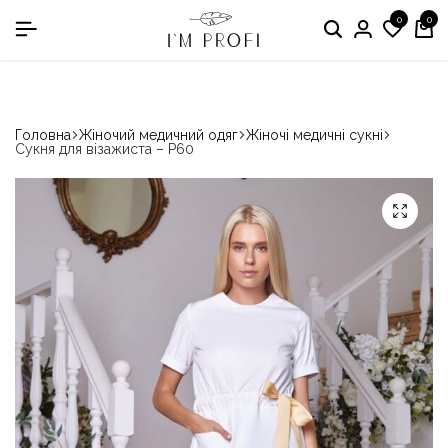
0
0
в номінації «Кращій виробник медичного одягу»
Головна
Жіночий медичний одяг
Жіночі медичні сукні
Сукня для візажиста – P60