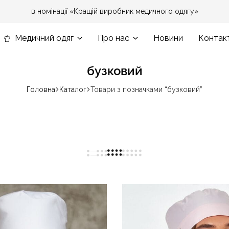
в номінації «Кращій виробник медичного одягу»
Медичний одяг
Про нас
Новини
Контак
бузковий
Головна
Каталог
Товари з позначками “бузковий”