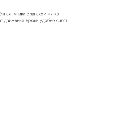
нная туника с запахом мягко
ет движения. Брюки удобно сидят