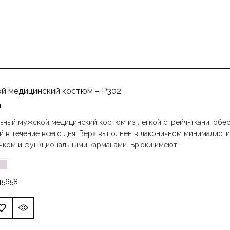
й медицинский костюм – P302
н
ьный мужской медицинский костюм из легкой стрейч-ткани, об
 в течение всего дня. Верх выполнен в лаконичном минималисти
чком и функциональными карманами. Брюки имеют…
4
56
58