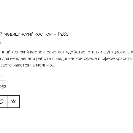
й медицинский костюм – P281
н
ный женский костюм сочетает удобство, стиль и функционально
 для ежедневной работы в медицинской сфере и сфере красоты.
 застегивается на молнию…
0
52