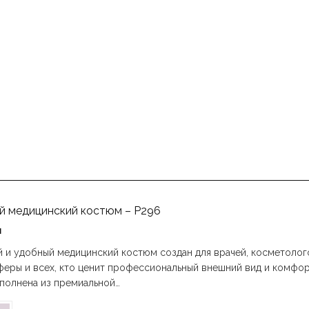
й медицинский костюм – P296
н
й и удобный медицинский костюм создан для врачей, косметолог
еры и всех, кто ценит профессиональный внешний вид и комфорт
ыполнена из премиальной…