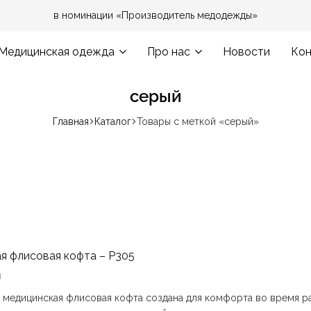
в номинации «Производитель медодежды»
Медицинская одежда
Про нас
Новости
Кон
серый
Главная
Каталог
Товары с меткой «серый»
я флисовая кофта – P305
н
 медицинская флисовая кофта создана для комфорта во время р