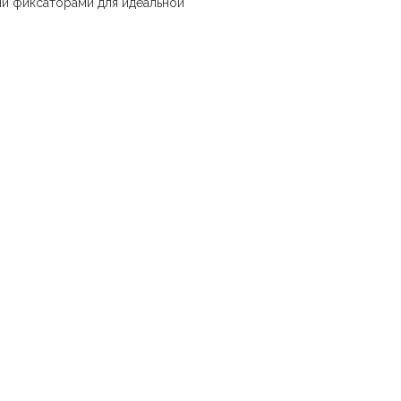
ми фиксаторами для идеальной