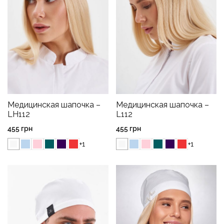
Медицинская шапочка –
Медицинская шапочка –
LH112
L112
455
грн
455
грн
+1
+1