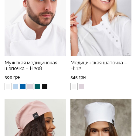
Мужская медицинская
Медицинская шапочка –
шапочка – H208
H112
300
грн
545
грн