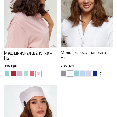
Медицинская шапочка –
Медицинская шапочка –
H1
H2
235
грн
330
грн
+7