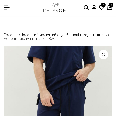
0
0
в номінації «Кращій виробник медичного одягу»
Головна
Чоловічий медичний одяг
Чоловічі медичні штани
Чоловічі медичні штани – B251