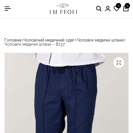
0
0
в номінації «Кращій виробник медичного одягу»
Головна
Чоловічий медичний одяг
Чоловічі медичні штани
Чоловічі медичні штани – B137