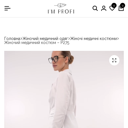
0
0
в номінації «Кращій виробник медичного одягу»
Головна
Жіночий медичний одяг
Жіночі медичні костюми
Жіночий медичний костюм – P275