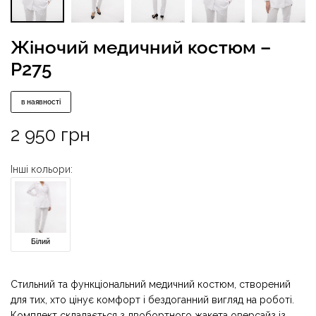
Жіночий медичний костюм –
P275
в наявності
2 950
грн
Інші кольори:
Білий
Стильний та функціональний медичний костюм, створений
для тих, хто цінує комфорт і бездоганний вигляд на роботі.
Комплект складається з двобортного жакета оверсайз із