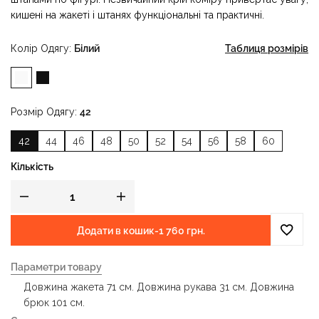
кишені на жакеті і штанях функціональні та практичні.
Колір Одягу
Білий
Таблиця розмірів
Розмір Одягу
42
42
44
46
48
50
52
54
56
58
60
Кількість
Додати в кошик
-
1 760 грн.
Параметри товару
Довжина жакета 71 см. Довжина рукава 31 см. Довжина
брюк 101 см.