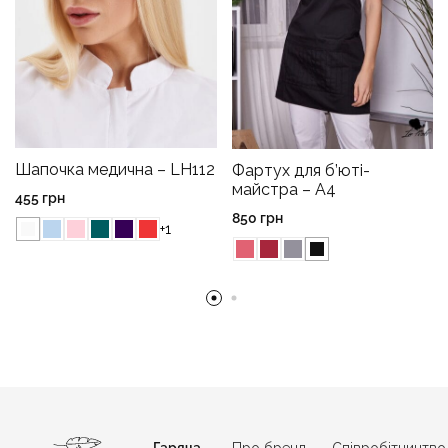
Шапочка медична – LH112
Фартух для б’юті-
майстра – A4
455
грн
850
грн
+1
Гаряча
Про бренд
Співробітництво