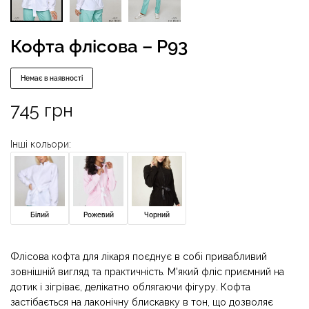
Кофта флісова – P93
Немає в наявності
745
грн
Інші кольори:
Білий
Рожевий
Чорний
Флісова кофта для лікаря поєднує в собі привабливий
зовнішній вигляд та практичність. М'який фліс приємний на
дотик і зігріває, делікатно облягаючи фігуру. Кофта
застібається на лаконічну блискавку в тон, що дозволяє