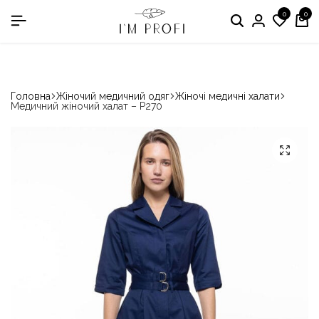
0
0
в номінації «Кращій виробник медичного одягу»
Головна
Жіночий медичний одяг
Жіночі медичні халати
Медичний жіночий халат – P270