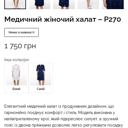
Медичний жіночий халат – P270
Немає в наявності
1 750
грн
Інші кольори:
Білий
Синій
Елегантний медичний халат із продуманим дизайном, що
гармонійно поєднує комфорт і стиль. Модель виконана у
напівприталеному крої, який підкреслює силует, а зручний
пояс із двома пряжками дозволяє легко регулювати посадку