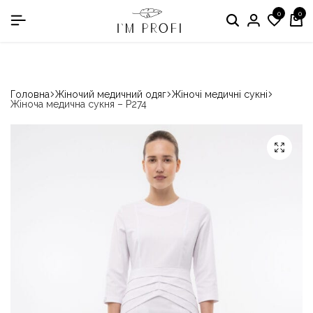
0
0
в номінації «Кращій виробник медичного одягу»
Головна
Жіночий медичний одяг
Жіночі медичні сукні
Жіноча медична сукня – P274