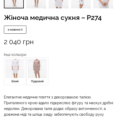
Жіноча медична сукня – P274
в наявності
2 040
грн
Інші кольори:
Білий
Пудровий
Елегантне медичне плаття з декорованою талією.
Приталеного крою вдало підкреслює фігуру та маскує дрібні
недоліки. Декорована талія додає образу витонченості, а
довжина міді та шліца ззаду забезпечують свободу руху