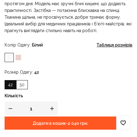
протягом дня. Модель має зручні бічні кишені, що додають
практичності. Застібка — потаємна блискавка на спинці.
Тканина щільна, не просвічується, добре тримає форму.
Ідеальний вибір для медичних працівників і б’юті-майстрів, які
прагнуть виглядати стильно навіть на роботі.
Колір Одягу
Білий
Таблиця розмірів
Розмір Одягу
42
42
50
Кількість
Додати в кошик
-
2 040 грн.