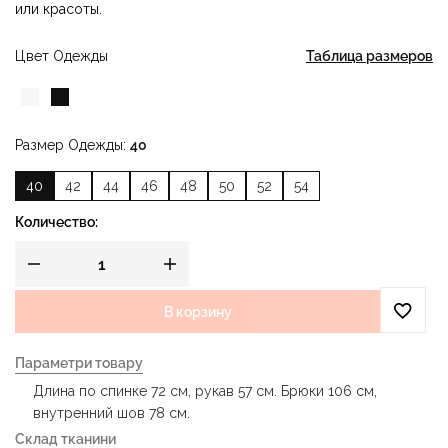
или красоты.
Цвет Одежды
Таблица размеров
Размер Одежды
40
40
42
44
46
48
50
52
54
Количество:
В корзину
Параметри товару
Длина по спинке 72 см, рукав 57 см. Брюки 106 см,
внутренний шов 78 см.
Склад тканини