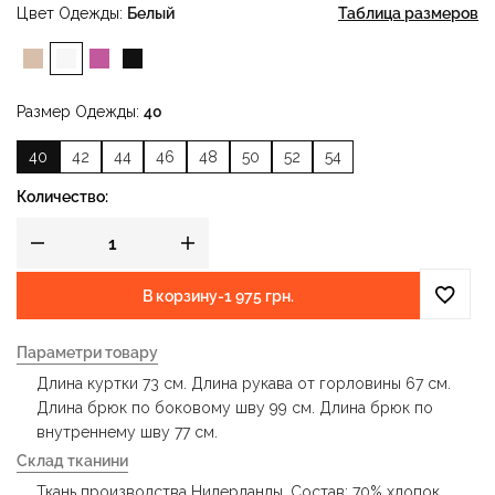
Цвет Одежды
Белый
Таблица размеров
Размер Одежды
40
40
42
44
46
48
50
52
54
Количество:
В корзину
-
1 975 грн.
Параметри товару
Длина куртки 73 см. Длина рукава от горловины 67 см.
Длина брюк по боковому шву 99 см. Длина брюк по
внутреннему шву 77 см.
Склад тканини
Ткань производства Нидерланды. Состав: 70% хлопок,