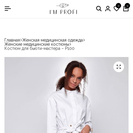
0
0
в номинации «Производитель медодежды»
Главная
Женская медицинская одежда
Женские медицинские костюмы
Костюм для бьюти-мастера – P100