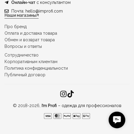
Онлайн-чат
с консультантом
Почта:
hello@improfi.com
Наши магазины
Про бренд
Оплата и доставка товара
Обмен и возврат товара
Вопросы и ответы
Сотрудничество
Корпоративным клиентам
Политика конфиденциальности
Публичный договор
© 2018-2026,
I’m Profi
– одежда для профессионалов
C
o
n