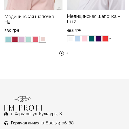
Медицинская шапочка –
Медицинская шапочка –
L112
H2
455
грн
330
грн
+1
г. Харьков, ул. Культуры, 8
Горячая линия
: 0-800-33-06-88