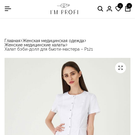
0
0
в номинации «Производитель медодежды»
Главная
Женская медицинская одежда
Женские медицинские халаты
Халат бэби-долл для бьюти-мастера – P121