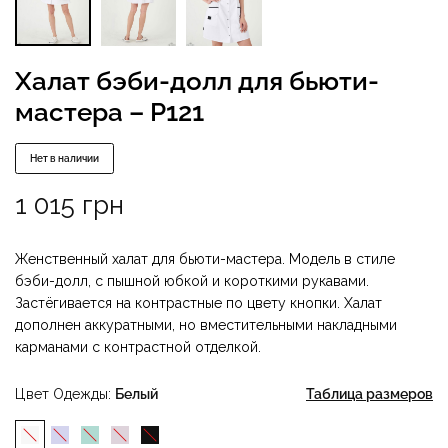
Халат бэби-долл для бьюти-
мастера – P121
Нет в наличии
1 015
грн
Женственный халат для бьюти-мастера. Модель в стиле
бэби-долл, с пышной юбкой и короткими рукавами.
Застёгивается на контрастные по цвету кнопки. Халат
дополнен аккуратными, но вместительными накладными
карманами с контрастной отделкой.
Цвет Одежды
Белый
Таблица размеров