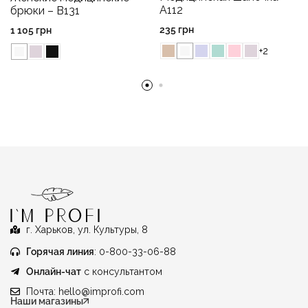
A112
брюки – B131
235
грн
1 105
грн
+2
г. Харьков, ул. Культуры, 8
Горячая линия
: 0-800-33-06-88
Онлайн-чат
с консультантом
Почта:
hello@improfi.com
Наши магазины