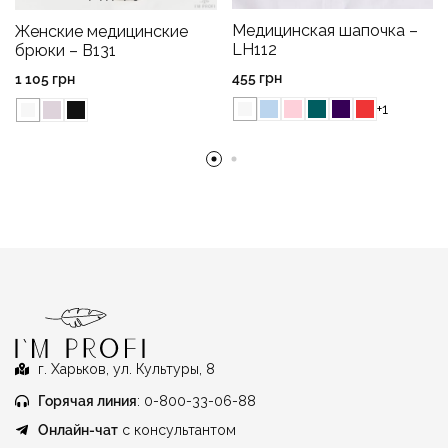
Медицинская шапочка –
Женские медицинские
LH112
брюки – B131
455
грн
1 105
грн
+1
г. Харьков, ул. Культуры, 8
Горячая линия
: 0-800-33-06-88
Онлайн-чат
с консультантом