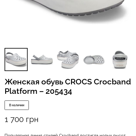
Женская обувь CROCS Crocband
Platform – 205434
В наличии
1 700
грн
Популярная линия стилей Crocband достигла новых высот.