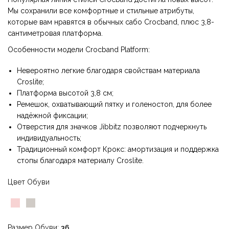
Мы сохранили все комфортные и стильные атрибуты,
которые вам нравятся в обычных сабо Crocband, плюс 3,8-
сантиметровая платформа.
Особенности модели Crocband Platform:
Невероятно легкие благодаря свойствам материала
Croslite;
Платформа высотой 3,8 см;
Ремешок, охватывающий пятку и голеностоп, для более
надёжной фиксации;
Отверстия для значков Jibbitz позволяют подчеркнуть
индивидуальность;
Традиционный комфорт Крокс: амортизация и поддержка
стопы благодаря материалу Croslite.
Цвет Обуви
Размер Обуви
36