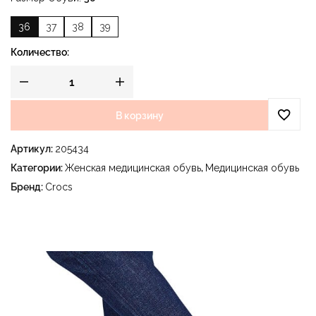
36
37
38
39
Количество:
В корзину
Артикул:
205434
Категории:
Женская медицинская обувь
,
Медицинская обувь
Бренд:
Crocs