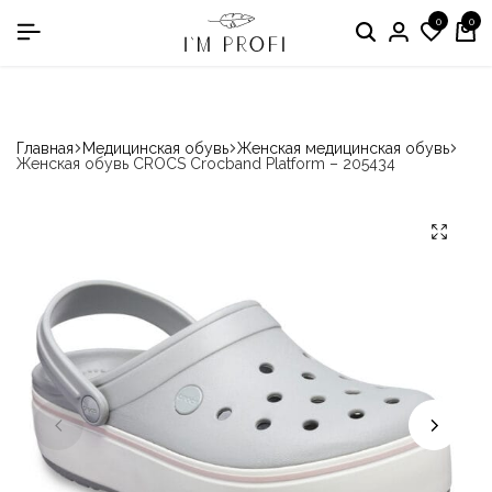
0
0
в номинации «Производитель медодежды»
Главная
Медицинская обувь
Женская медицинская обувь
Женская обувь CROCS Crocband Platform – 205434