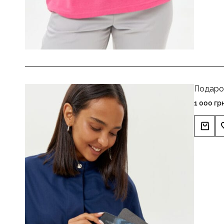
Подаро
1 000
гр