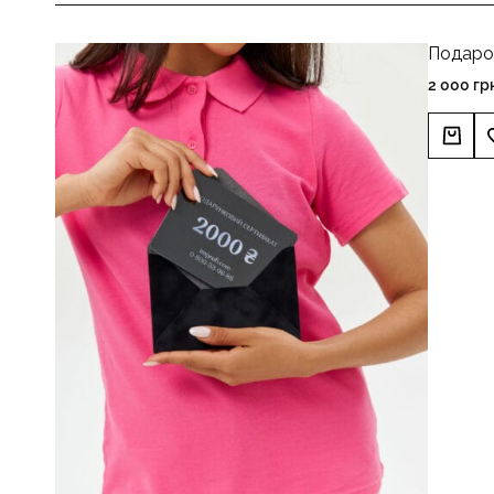
Подаро
2 000
гр