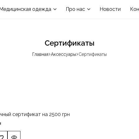
в номинации «Производитель медодежды»
Медицинская одежда
Про нас
Новости
Кон
Сертификаты
Главная
Аксессуары
Сертификаты
чный сертификат на 2500 грн
н