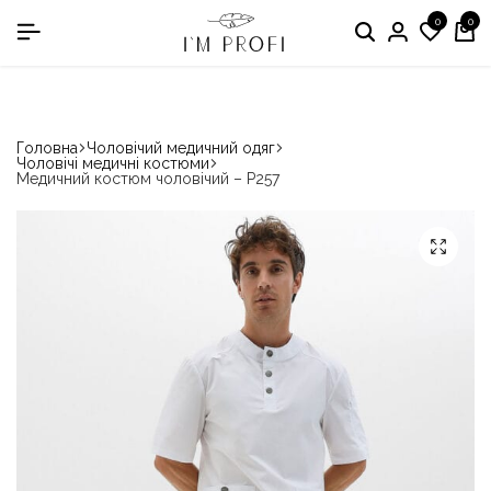
0
0
в номінації «Кращій виробник медичного одягу»
Головна
Чоловічий медичний одяг
Чоловічі медичні костюми
Медичний костюм чоловічий – P257