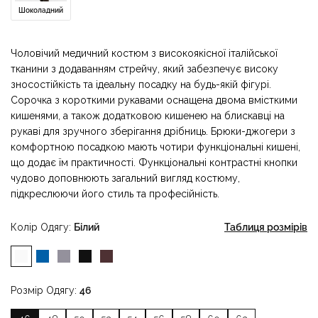
Шоколадний
Чоловічий медичний костюм з високоякісної італійської
тканини з додаванням стрейчу, який забезпечує високу
зносостійкість та ідеальну посадку на будь-якій фігурі.
Сорочка з короткими рукавами оснащена двома вмісткими
кишенями, а також додатковою кишенею на блискавці на
рукаві для зручного зберігання дрібниць. Брюки-джогери з
комфортною посадкою мають чотири функціональні кишені,
що додає їм практичності. Функціональні контрастні кнопки
чудово доповнюють загальний вигляд костюму,
підкреслюючи його стиль та професійність.
Колір Одягу
Білий
Таблиця розмірів
Розмір Одягу
46