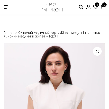
0
0
в номінації «Кращій виробник медичного одягу»
Головна
Жіночий медичний одяг
Жіночі медичні жилетки
Жіночий медичний жилет – P317T