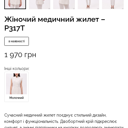
Жіночий медичний жилет –
P317T
в наявності
1 970
грн
Інші кольори:
Молочний
Сучасний медичний жилет поєднує стильний дизайн,
комфорт і функціональність. Двобортний крій підкреслює
силует, а знімні підплічники на кнопках дозволяють змінювати