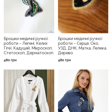
Брошки медичні ручної
Брошки медичні ручної
роботи – Легені, Келих
роботи – Серце, Око,
Гігеї, Кадуцей, Мікроскоп,
УЗД, ДНК, Матка, Лелека,
Стетоскоп, Дерматоскоп
Дерево
480
грн
480
грн