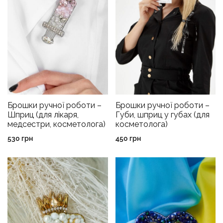
Брошки ручної роботи –
Брошки ручної роботи –
Шприц (для лікаря,
Губи, шприц у губах (для
медсестри, косметолога)
косметолога)
530
грн
450
грн