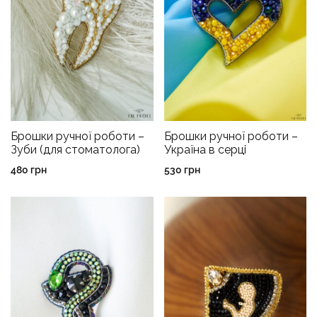
Брошки ручної роботи –
Брошки ручної роботи –
Зуби (для стоматолога)
Україна в серці
480
грн
530
грн