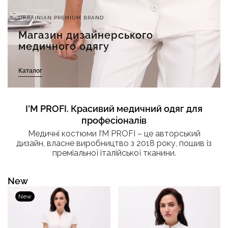
UKRAINIAN PREMIUM BRAND
Магазин дизайнерського
медичного одягу
Каталог
I'M PROFI. Красивий медичний одяг для
професіоналів
Медичні костюми I’M PROFI – це авторський
дизайн, власне виробництво з 2018 року, пошив із
преміальної італійської тканини.
New
New