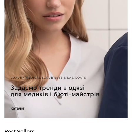
LUXURY MEDICAL SCRUB SETS & LAB COATS
Задаємо тренди в одязі
для медиків і б’юті-майстрів
Каталог
Best Sellers