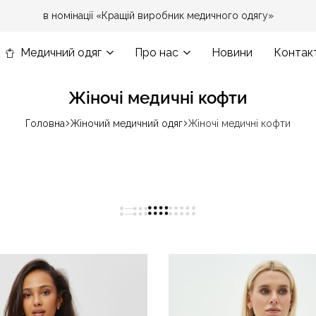
в номінації «Кращій виробник медичного одягу»
Медичний одяг
Про нас
Новини
Контак
Жіночі медичні кофти
Головна
Жіночий медичний одяг
Жіночі медичні кофти