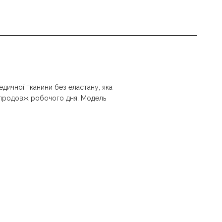
медичної тканини без еластану, яка
 упродовж робочого дня. Модель