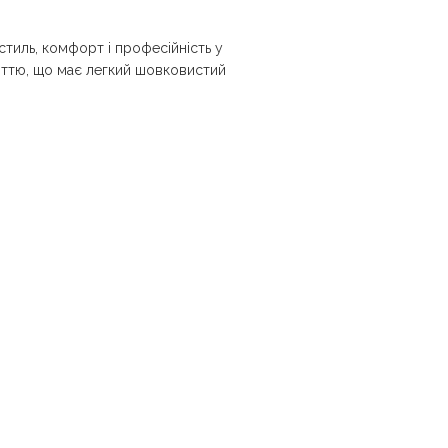
тиль, комфорт і професійність у
іттю, що має легкий шовковистий