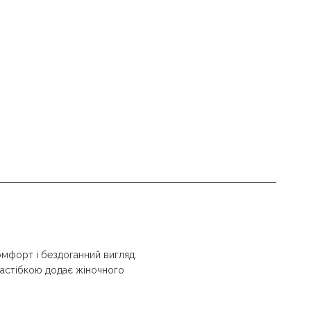
мфорт і бездоганний вигляд.
застібкою додає жіночного